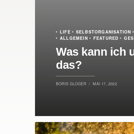
LIFE
SELBSTORGANISATION
ALLGEMEIN
FEATURED
GES
Was kann ich u
das?
BORIS GLOGER
MAI 17, 2022