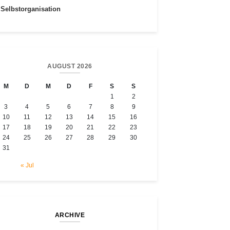
Selbstorganisation
AUGUST 2026
M
D
M
D
F
S
S
1
2
3
4
5
6
7
8
9
10
11
12
13
14
15
16
17
18
19
20
21
22
23
24
25
26
27
28
29
30
31
« Jul
ARCHIVE