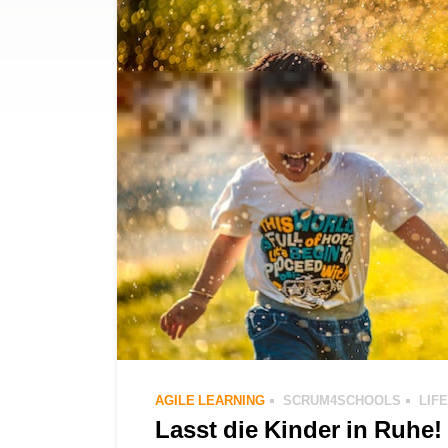
AGILE LEARNING
SCRUM4SCHOOLS
LIFE
Lasst die Kinder in Ruhe!