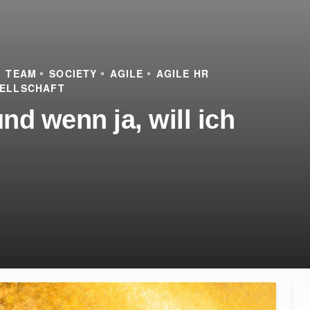
TEAM
SOCIETY
AGILE
AGILE HR
ELLSCHAFT
nd wenn ja, will ich