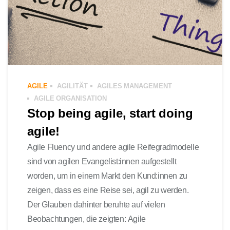
AGILE
AGILITÄT
AGILES MANAGEMENT
AGILE ORGANISATION
Stop being agile, start doing
agile!
Agile Fluency und andere agile Reifegradmodelle
sind von agilen Evangelist:innen aufgestellt
worden, um in einem Markt den Kund:innen zu
zeigen, dass es eine Reise sei, agil zu werden.
Der Glauben dahinter beruhte auf vielen
Beobachtungen, die zeigten: Agile