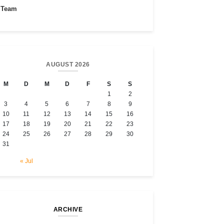
Team
AUGUST 2026
M
D
M
D
F
S
S
1
2
3
4
5
6
7
8
9
10
11
12
13
14
15
16
17
18
19
20
21
22
23
24
25
26
27
28
29
30
31
« Jul
ARCHIVE