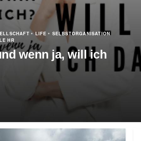
ELLSCHAFT
LIFE
SELBSTORGANISATION
LE HR
nd wenn ja, will ich