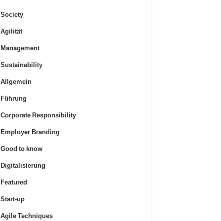
Society
Agilität
Management
Sustainability
Allgemein
Führung
Corporate Responsibility
Employer Branding
Good to know
Digitalisierung
Featured
Start-up
Agile Techniques