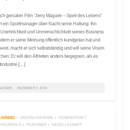
ich genialen Film “Jerry Maguire – Spiel des Lebens”
t ein Sportmanager über Nacht seine Haltung: Ihn
e Unehrlichkeit und Unmenschlichkeit seines Business
dem er seine Meinung öffentlich kundgetan hat und
 wird, macht er sich selbstständig und will seine Vision
ichen: Er will den Athleten anders begegnen, als es
tindustrie […]
GLOGER
DEZEMBER 3, 2018
ED IN
MANAGEMENT
,
FEATURED
,
AGILES MANAGEMENT
,
ATION
TAGGED
MANAGEMENT
,
FÜHRUNG
0 COMMENTS
EARNING
DIGITALISIERUNG
GENERATION Y
M4SCHOOLS
FEATURED
GESELLSCHAFT