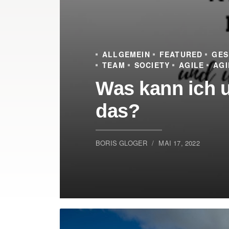
ALLGEMEIN
FEATURED
GES
TEAM
SOCIETY
AGILE
AGI
Was kann ich u
das?
BORIS GLOGER
MAI 17, 2022