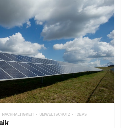
NACHHALTIGKEIT
UMWELTSCHUTZ
IDEAS
aik