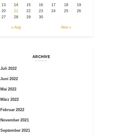
13
14
15
16
17
18
19
20
21
22
23
24
25
26
27
28
29
30
« Aug
Nov »
ARCHIVE
Juli 2022
Juni 2022
Mai 2022
März 2022
Februar 2022
November 2021
September 2021