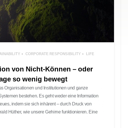
AINABILITY
CORPORATE RESPONSIBILITY
LIFE
tion von Nicht-Können – oder
rage so wenig bewegt
ss Organisationen und Institutionen und ganze
Systemen bestehen. Es geht weder eine Information
eues, indem sie sich inhärent – durch Druck von
rald Hüther, wie unsere Gehirne funktionieren. Eine