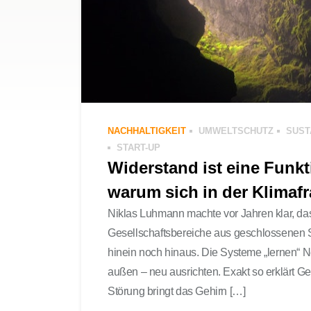
NACHHALTIGKEIT
UMWELTSCHUTZ
SUST
START-UP
Widerstand ist eine Funk
warum sich in der Klimaf
Niklas Luhmann machte vor Jahren klar, da
Gesellschaftsbereiche aus geschlossenen 
hinein noch hinaus. Die Systeme „lernen“ N
außen – neu ausrichten. Exakt so erklärt Ge
Störung bringt das Gehirn […]