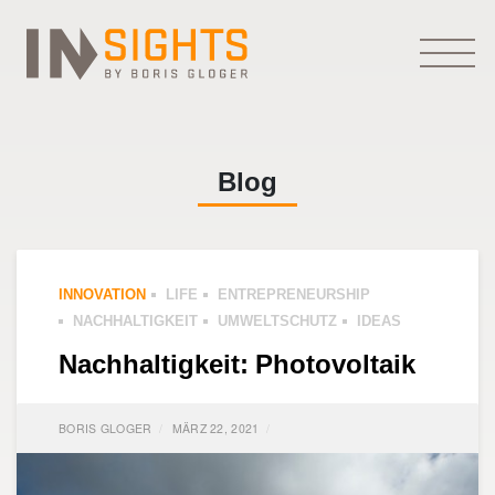
Blog
INNOVATION
LIFE
ENTREPRENEURSHIP
NACHHALTIGKEIT
UMWELTSCHUTZ
IDEAS
Nachhaltigkeit: Photovoltaik
BORIS GLOGER
MÄRZ 22, 2021