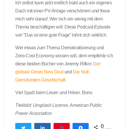
Ich selbst kann jetzt endlich bald auch ein eigenes
Dach mit einer PV-Anlage verschönern und freue
mich sehr darauf. Wer sich ein wenig mit dem
Thema beschäftigen will: Diese Podcast-Episode
von “Das ist eine gute Frage” lohnt sich wirklich.
Wer etwas zum Thema Demokratisierung und
Zero-Cost Economy wissen will, dem empfehle ich
diese beiden Bücher von Jeremy Rifkin:
Der
globale Green New Deal
und
Die Null-
Grenzkosten-Gesellschaft
.
Viel Spaß beim Lesen und Hören. Boris
Titelbild: Unsplash License, American Public
Power Association
0
Twittern
Teilen
Pin
Teilen