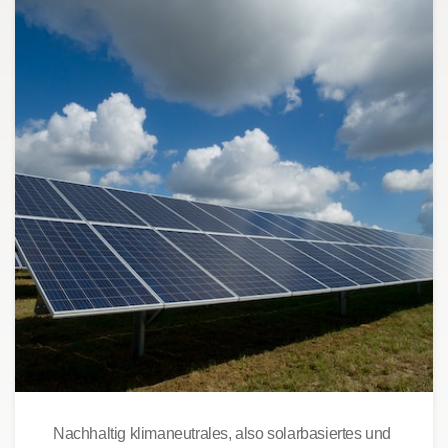
Nachhaltig klimaneutrales, also solarbasiertes und