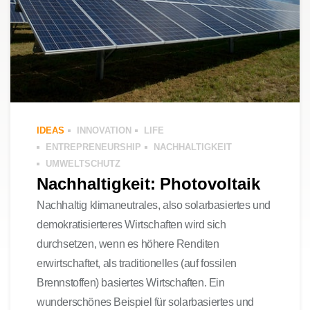
IDEAS
INNOVATION
LIFE
ENTREPRENEURSHIP
NACHHALTIGKEIT
UMWELTSCHUTZ
Nachhaltigkeit: Photovoltaik
Nachhaltig klimaneutrales, also solarbasiertes und
demokratisierteres Wirtschaften wird sich
durchsetzen, wenn es höhere Renditen
erwirtschaftet, als traditionelles (auf fossilen
Brennstoffen) basiertes Wirtschaften. Ein
wunderschönes Beispiel für solarbasiertes und