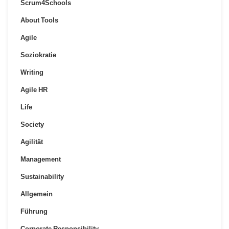
Scrum4Schools
About Tools
Agile
Soziokratie
Writing
Agile HR
Life
Society
Agilität
Management
Sustainability
Allgemein
Führung
Corporate Responsibility