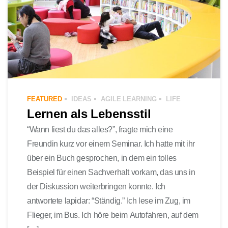
FEATURED
IDEAS
AGILE LEARNING
LIFE
Lernen als Lebensstil
“Wann liest du das alles?”, fragte mich eine
Freundin kurz vor einem Seminar. Ich hatte mit ihr
über ein Buch gesprochen, in dem ein tolles
Beispiel für einen Sachverhalt vorkam, das uns in
der Diskussion weiterbringen konnte. Ich
antwortete lapidar: “Ständig.” Ich lese im Zug, im
Flieger, im Bus. Ich höre beim Autofahren, auf dem