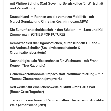
mit Philipp Schulte (Carl-Severing-Berufskolleg für Wirtschaft
und Verwaltung)
Deutschland im Rennen um die vernetzte Mobilität – mit
Marcel Sonntag und Christian Koch (innocam.NRW)
Die Zukunft entscheidet sich in den Städten – mit Lars und Kai
Zimmermann (CITIES FOR FUTURE)
Demokratisiert die Organisationen, euren Kindern zuliebe –
mit Andrea Schaffar (Sozialwissenschafterin &
Organisationsberaterin)
Nachhaltigkeit als Riesenchance für Wachstum – mit Frank
Keuper (New Rationale)
Gemeinwohlökonomie: Impact- statt Profitmaximierung – mit
Thomas Zimmermann (swapwork)
Netzwerken für eine lebenswerte Zukunft – mit Doris Palz
(Better Great Together)
Transformation braucht Raum auf allen Ebenen – mit Angelika
Weis (Arbeitsliebe.jetzt)