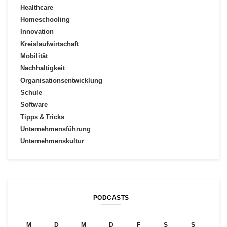
Healthcare
Homeschooling
Innovation
Kreislaufwirtschaft
Mobilität
Nachhaltigkeit
Organisationsentwicklung
Schule
Software
Tipps & Tricks
Unternehmensführung
Unternehmenskultur
PODCASTS
M
D
M
D
F
S
S