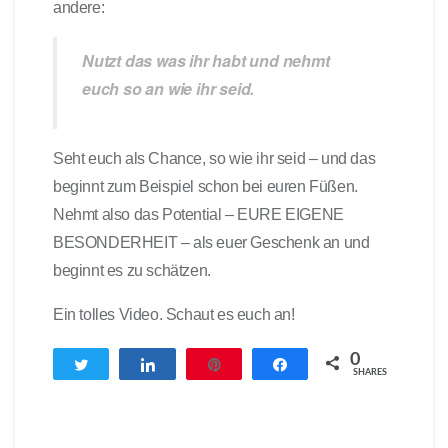
andere:
Nutzt das was ihr habt und nehmt
euch so an wie ihr seid.
Seht euch als Chance, so wie ihr seid – und das
beginnt zum Beispiel schon bei euren Füßen.
Nehmt also das Potential – EURE EIGENE
BESONDERHEIT – als euer Geschenk an und
beginnt es zu schätzen.
Ein tolles Video. Schaut es euch an!
0
Twittern
Teilen
Pin
Teilen
SHARES