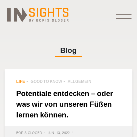
Blog
LIFE
GOOD TO KNOW
ALLGEMEIN
Potentiale entdecken – oder
was wir von unseren Füßen
lernen können.
BORIS GLOGER
JUNI 13, 2022