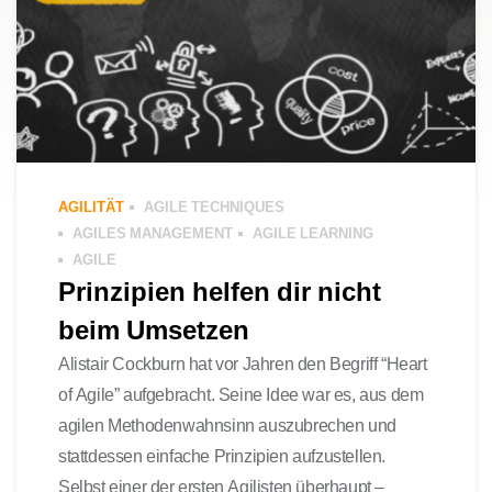
AGILITÄT
AGILE TECHNIQUES
AGILES MANAGEMENT
AGILE LEARNING
AGILE
Prinzipien helfen dir nicht
beim Umsetzen
Alistair Cockburn hat vor Jahren den Begriff “Heart
of Agile” aufgebracht. Seine Idee war es, aus dem
agilen Methodenwahnsinn auszubrechen und
stattdessen einfache Prinzipien aufzustellen.
Selbst einer der ersten Agilisten überhaupt –