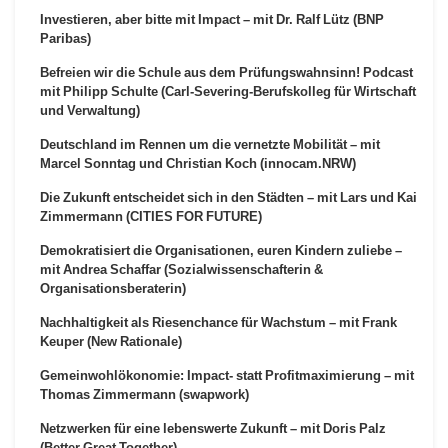
Investieren, aber bitte mit Impact – mit Dr. Ralf Lütz (BNP
Paribas)
Befreien wir die Schule aus dem Prüfungswahnsinn! Podcast
mit Philipp Schulte (Carl-Severing-Berufskolleg für Wirtschaft
und Verwaltung)
Deutschland im Rennen um die vernetzte Mobilität – mit
Marcel Sonntag und Christian Koch (innocam.NRW)
Die Zukunft entscheidet sich in den Städten – mit Lars und Kai
Zimmermann (CITIES FOR FUTURE)
Demokratisiert die Organisationen, euren Kindern zuliebe –
mit Andrea Schaffar (Sozialwissenschafterin &
Organisationsberaterin)
Nachhaltigkeit als Riesenchance für Wachstum – mit Frank
Keuper (New Rationale)
Gemeinwohlökonomie: Impact- statt Profitmaximierung – mit
Thomas Zimmermann (swapwork)
Netzwerken für eine lebenswerte Zukunft – mit Doris Palz
(Better Great Together)