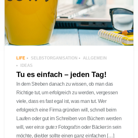
LIFE
SELBSTORGANISATION
ALLGEMEIN
IDEAS
Tu es einfach – jeden Tag!
In dem Streben danach zu wissen, ob man das
Richtige tut, um erfolgreich zu werden, vergessen
viele, dass es fast egal ist, was man tut. Wer
erfolgreich eine Firma gründen will, schnell beim
Laufen oder gut im Schreiben von Büchern werden
will, wer ein:e gute:r Fotograf:in oder Bäcker:in sein
möchte, die/der sollte einen ganz einfachen […]