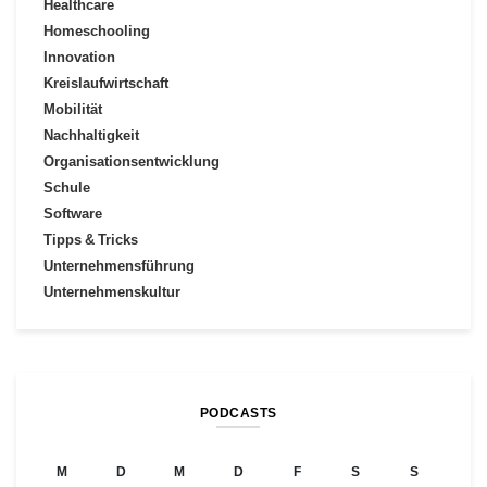
Healthcare
Homeschooling
Innovation
Kreislaufwirtschaft
Mobilität
Nachhaltigkeit
Organisationsentwicklung
Schule
Software
Tipps & Tricks
Unternehmensführung
Unternehmenskultur
PODCASTS
M
D
M
D
F
S
S