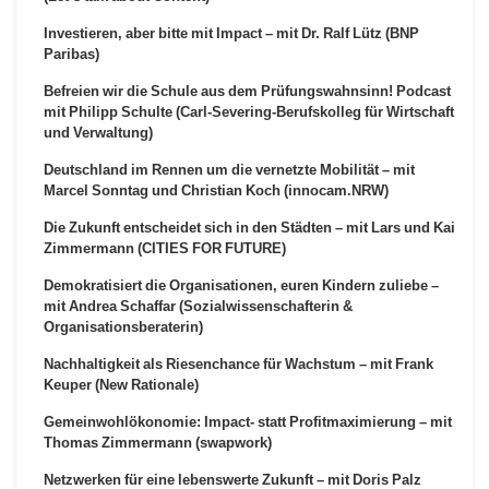
Investieren, aber bitte mit Impact – mit Dr. Ralf Lütz (BNP
Paribas)
Befreien wir die Schule aus dem Prüfungswahnsinn! Podcast
mit Philipp Schulte (Carl-Severing-Berufskolleg für Wirtschaft
und Verwaltung)
Deutschland im Rennen um die vernetzte Mobilität – mit
Marcel Sonntag und Christian Koch (innocam.NRW)
Die Zukunft entscheidet sich in den Städten – mit Lars und Kai
Zimmermann (CITIES FOR FUTURE)
Demokratisiert die Organisationen, euren Kindern zuliebe –
mit Andrea Schaffar (Sozialwissenschafterin &
Organisationsberaterin)
Nachhaltigkeit als Riesenchance für Wachstum – mit Frank
Keuper (New Rationale)
Gemeinwohlökonomie: Impact- statt Profitmaximierung – mit
Thomas Zimmermann (swapwork)
Netzwerken für eine lebenswerte Zukunft – mit Doris Palz