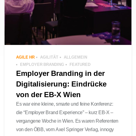
AGILE HR
AGILITÄT
ALLGEMEIN
EMPLOYER BRANDING
FEATURED
Employer Branding in der
Digitalisierung: Eindrücke
von der EB-X Wien
Es war eine kleine, smarte und feine Konferenz:
die “Employer Brand Experience” – kurz EB-X –
vergangene Woche in Wien. Es waren Referenten
von den ÖBB, vom Axel Springer Verlag, innogy