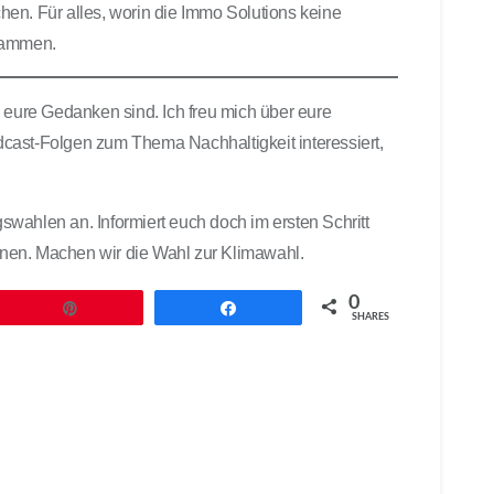
en. Für alles, worin die Immo Solutions keine
usammen.
s eure Gedanken sind. Ich freu mich über eure
cast-Folgen zum Thema Nachhaltigkeit interessiert,
wahlen an. Informiert euch doch im ersten Schritt
lanen. Machen wir die Wahl zur Klimawahl.
0
Pin
Teilen
SHARES