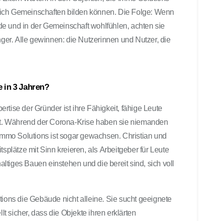
sich Gemeinschaften bilden können. Die Folge: Wenn
e und in der Gemeinschaft wohlfühlen, achten sie
nger. Alle gewinnen: die Nutzerinnen und Nutzer, die
 in 3 Jahren?
rtise der Gründer ist ihre Fähigkeit, fähige Leute
set. Während der Corona-Krise haben sie niemanden
 Immo Solutions ist sogar gewachsen. Christian und
tsplätze mit Sinn kreieren, als Arbeitgeber für Leute
haltiges Bauen einstehen und die bereit sind, sich voll
tions die Gebäude nicht alleine. Sie sucht geeignete
llt sicher, dass die Objekte ihren erklärten