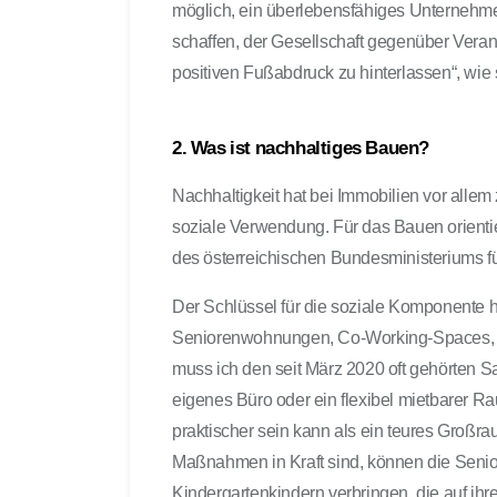
möglich, ein überlebensfähiges Unternehme
schaffen, der Gesellschaft gegenüber Veran
positiven Fußabdruck zu hinterlassen“, wie s
2. Was ist nachhaltiges Bauen?
Nachhaltigkeit hat bei Immobilien vor alle
soziale Verwendung. Für das Bauen orienti
des österreichischen Bundesministeriums für 
Der Schlüssel für die soziale Komponente 
Seniorenwohnungen, Co-Working-Spaces, M
muss ich den seit März 2020 oft gehörten S
eigenes Büro oder ein flexibel mietbarer
praktischer sein kann als ein teures Großr
Maßnahmen in Kraft sind, können die Senio
Kindergartenkindern verbringen, die auf ihr