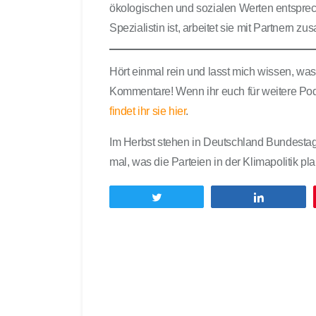
ökologischen und sozialen Werten entsprech
Spezialistin ist, arbeitet sie mit Partnern z
Hört einmal rein und lasst mich wissen, wa
Kommentare! Wenn ihr euch für weitere Pod
findet ihr sie hier
.
Im Herbst stehen in Deutschland Bundestags
mal, was die Parteien in der Klimapolitik p
Twittern
Teilen