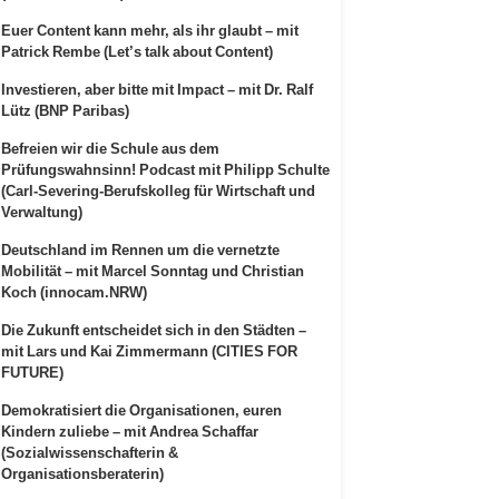
Euer Content kann mehr, als ihr glaubt – mit
Patrick Rembe (Let’s talk about Content)
Investieren, aber bitte mit Impact – mit Dr. Ralf
Lütz (BNP Paribas)
Befreien wir die Schule aus dem
Prüfungswahnsinn! Podcast mit Philipp Schulte
(Carl-Severing-Berufskolleg für Wirtschaft und
Verwaltung)
Deutschland im Rennen um die vernetzte
Mobilität – mit Marcel Sonntag und Christian
Koch (innocam.NRW)
Die Zukunft entscheidet sich in den Städten –
mit Lars und Kai Zimmermann (CITIES FOR
FUTURE)
Demokratisiert die Organisationen, euren
Kindern zuliebe – mit Andrea Schaffar
(Sozialwissenschafterin &
Organisationsberaterin)