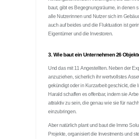
baut, gibt es Begegnungsräume, in denen 
alle Nutzerinnen und Nutzer sich im Gebäud
auch auf beides und die Fluktuation ist geri
Eigentümer und die Investoren.
3. Wie baut ein Unternehmen 26 Objekte
Und das mit 11 Angestellten. Neben der Expe
anzuziehen, sicherlich ihr wertvollstes As
gekündigt oder in Kurzarbeit geschickt, die
Harald schaffen es offenbar, indem sie Arbei
attraktiv zu sein, die genau wie sie für nach
einzubringen.
Aber natürlich plant und baut die Immo Solu
Projekte, organisiert die Investments und ste