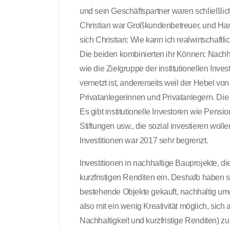
und sein Geschäftspartner waren schließlich
Christian war Großkundenbetreuer, und Har
sich Christian: Wie kann ich realwirtschaft
Die beiden kombinierten ihr Können: Nachh
wie die Zielgruppe der institutionellen Inves
vernetzt ist, andererseits weil der Hebel von 
Privatanlegerinnen und Privatanlegern. Di
Es gibt institutionelle Investoren wie Pen
Stiftungen usw., die sozial investieren wol
Investitionen war 2017 sehr begrenzt.
Investitionen in nachhaltige Bauprojekte, d
kurzfristigen Renditen ein. Deshalb haben s
bestehende Objekte gekauft, nachhaltig umge
also mit ein wenig Kreativität möglich, sich
Nachhaltigkeit und kurzfristige Renditen) z