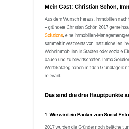
Mein Gast: Christian Schön, Im
Aus dem Wunsch heraus, Immobilien nachha
– gründete Christian Schön 2017 gemeinsa
Solutions
, eine Immobilien-Managementgesel
sammelt Investments von institutionellen I
Wohnimmobilien in Städten oder soziale Ein
bauen und zu bewirtschaften. Immo Solutions
Wertekatalog haben mit den Grundlagen: nach
relevant.
Das sind die drei Hauptpunkte a
1. Wie wird ein Banker zum Social Ent
2017 wurden die Gründer noch belächelt und g