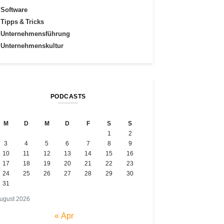
Software
Tipps & Tricks
Unternehmensführung
Unternehmenskultur
PODCASTS
M
D
M
D
F
S
S
1
2
3
4
5
6
7
8
9
10
11
12
13
14
15
16
17
18
19
20
21
22
23
24
25
26
27
28
29
30
31
ugust 2026
« Apr