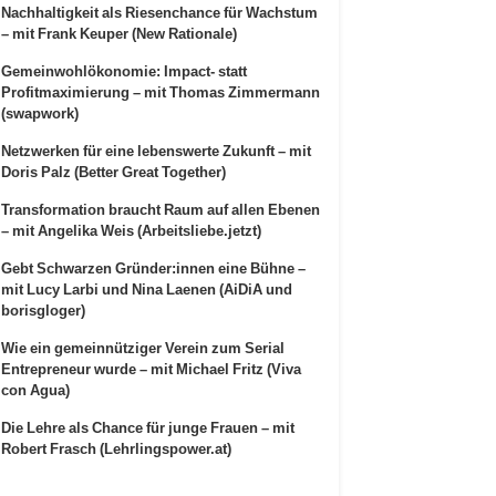
Nachhaltigkeit als Riesenchance für Wachstum
– mit Frank Keuper (New Rationale)
Gemeinwohlökonomie: Impact- statt
Profitmaximierung – mit Thomas Zimmermann
(swapwork)
Netzwerken für eine lebenswerte Zukunft – mit
Doris Palz (Better Great Together)
Transformation braucht Raum auf allen Ebenen
– mit Angelika Weis (Arbeitsliebe.jetzt)
Gebt Schwarzen Gründer:innen eine Bühne –
mit Lucy Larbi und Nina Laenen (AiDiA und
borisgloger)
Wie ein gemeinnütziger Verein zum Serial
Entrepreneur wurde – mit Michael Fritz (Viva
con Agua)
Die Lehre als Chance für junge Frauen – mit
Robert Frasch (Lehrlingspower.at)