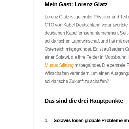
Mein Gast: Lorenz Glatz
Lorenz Glatz ist gelernter Physiker und Tei
CTO von Kabel Deutschland verantwortete e
deutschen Kabelfernsehunternehmen. Seit e
solidarischen Landwirtschaft und hat mit de
Österreich mitgegründet. Er ist außerdem G
einer Solawi, die ihre Felder in Moosbrunn
Munus Stiftung
mitbegründet. Die zentrale Fr
Wirtschaften verändern, um einen Ausgangs
solidarische Zukunft zu schaffen?
Das sind die drei Hauptpunkte
1. Solawis lösen globale Probleme i