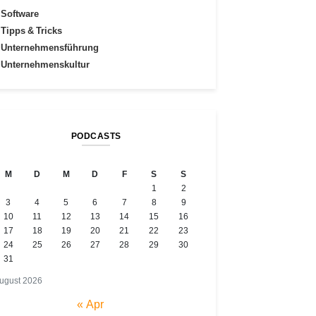
Software
Tipps & Tricks
Unternehmensführung
Unternehmenskultur
PODCASTS
M
D
M
D
F
S
S
1
2
3
4
5
6
7
8
9
10
11
12
13
14
15
16
17
18
19
20
21
22
23
24
25
26
27
28
29
30
31
ugust 2026
« Apr