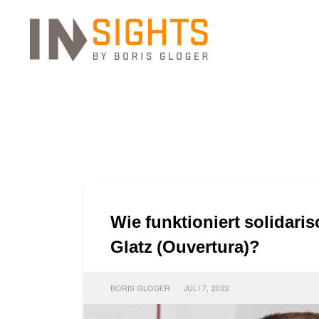
Wie funktioniert solidari
Glatz (Ouvertura)?
BORIS GLOGER
JULI 7, 2022