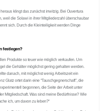
heraus klingt das zunächst irrwitzig. Bei Ouvertura
n, weil die Solawi in ihrer Mitgliederzahl überschaubar
kennt sich. Durch die Kleinteiligkeit werden Dinge
 festlegen?
llen Produkte so teuer wie möglich verkaufen. Um
el die Gehälter möglichst gering gehalten werden.
lte danach, mit möglichst wenig Arbeitszeit ein
 Glatz ortet darin eine “Tauschgegnerschaft”, die
xperimentell begonnen, die Seite der Arbeit unter
 der Mitgliedschaft. Was sind meine Bedürfnisse? Wie
uche ich, um davon zu leben?“