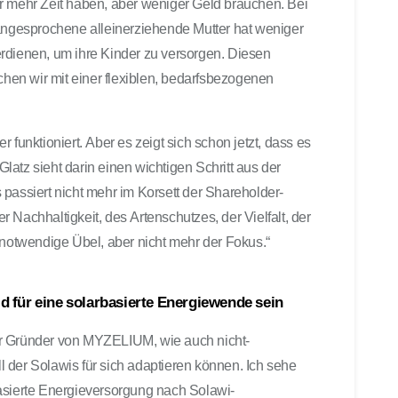
r mehr Zeit haben, aber weniger Geld brauchen. Bei
 angesprochene alleinerziehende Mutter hat weniger
rdienen, um ihre Kinder zu versorgen. Diesen
en wir mit einer flexiblen, bedarfsbezogenen
 funktioniert. Aber es zeigt sich schon jetzt, dass es
 Glatz sieht darin einen wichtigen Schritt aus der
passiert nicht mehr im Korsett der Shareholder-
 Nachhaltigkeit, des Artenschutzes, der Vielfalt, der
 notwendige Übel, aber nicht mehr der Fokus.“
d für eine solarbasierte Energiewende sein
er Gründer von MYZELIUM, wie auch nicht-
 der Solawis für sich adaptieren können. Ich sehe
asierte Energieversorgung nach Solawi-