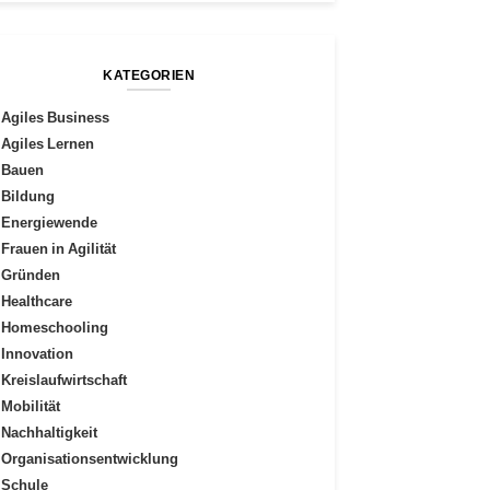
KATEGORIEN
Agiles Business
Agiles Lernen
Bauen
Bildung
Energiewende
Frauen in Agilität
Gründen
Healthcare
Homeschooling
Innovation
Kreislaufwirtschaft
Mobilität
Nachhaltigkeit
Organisationsentwicklung
Schule