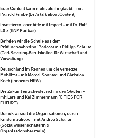
Euer Content kann mehr, als ihr glaubt – mit
Patrick Rembe (Let’s talk about Content)
Investieren, aber bitte mit Impact – mit Dr. Ralf
Lütz (BNP Paribas)
Befreien wir die Schule aus dem
Prüfungswahnsinn! Podcast mit Philipp Schulte
(Carl-Severing-Berufskolleg für Wirtschaft und
Verwaltung)
Deutschland im Rennen um die vernetzte
Mobilität – mit Marcel Sonntag und Christian
Koch (innocam.NRW)
Die Zukunft entscheidet sich in den Städten –
mit Lars und Kai Zimmermann (CITIES FOR
FUTURE)
Demokratisiert die Organisationen, euren
Kindern zuliebe – mit Andrea Schaffar
(Sozialwissenschafterin &
Organisationsberaterin)