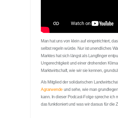
Man hat uns von klein auf eingetrichtert, d
selbst regeln würde. Nur ist unendliches 
Marktes hat sich längst als Langfinger entp
Ungerechtigkeit und einer drohenden Klim
Marktwirtschaft, wie wir sie kennen, grundsät
Als Mitglied der solidarischen Landwirtscha
Agrarwende
und sehe, wie man grundlegend 
kann. In dieser Podcast-Folge spreche ich 
das funktioniert und was wir daraus für die 