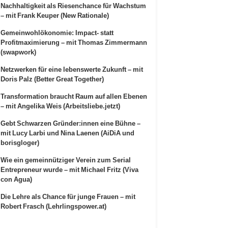
Nachhaltigkeit als Riesenchance für Wachstum
– mit Frank Keuper (New Rationale)
Gemeinwohlökonomie: Impact- statt
Profitmaximierung – mit Thomas Zimmermann
(swapwork)
Netzwerken für eine lebenswerte Zukunft – mit
Doris Palz (Better Great Together)
Transformation braucht Raum auf allen Ebenen
– mit Angelika Weis (Arbeitsliebe.jetzt)
Gebt Schwarzen Gründer:innen eine Bühne –
mit Lucy Larbi und Nina Laenen (AiDiA und
borisgloger)
Wie ein gemeinnütziger Verein zum Serial
Entrepreneur wurde – mit Michael Fritz (Viva
con Agua)
Die Lehre als Chance für junge Frauen – mit
Robert Frasch (Lehrlingspower.at)