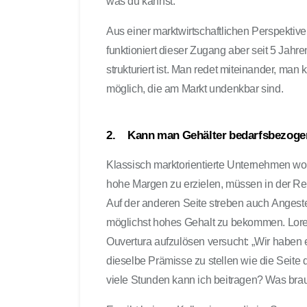
was du kannst.“
Aus einer marktwirtschaftlichen Perspektive 
funktioniert dieser Zugang aber seit 5 Jahre
strukturiert ist. Man redet miteinander, man 
möglich, die am Markt undenkbar sind.
2. Kann man Gehälter bedarfsbezogen
Klassisch marktorientierte Unternehmen wo
hohe Margen zu erzielen, müssen in der Reg
Auf der anderen Seite streben auch Angestel
möglichst hohes Gehalt zu bekommen. Lorenz
Ouvertura aufzulösen versucht: „Wir haben e
dieselbe Prämisse zu stellen wie die Seite
viele Stunden kann ich beitragen? Was bra