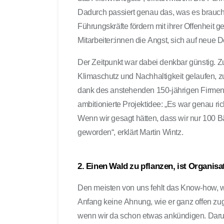
Dadurch passiert genau das, was es braucht
Führungskräfte fördern mit ihrer Offenhei
Mitarbeiter:innen die Angst, sich auf neue
Der Zeitpunkt war dabei denkbar günstig. Z
Klimaschutz und Nachhaltigkeit gelaufen, 
dank des anstehenden 150-jährigen Firmenj
ambitionierte Projektidee: „Es war genau rich
Wenn wir gesagt hätten, dass wir nur 100 B
geworden“, erklärt Martin Wintz.
2. Einen Wald zu pflanzen, ist Organis
Den meisten von uns fehlt das Know-how, w
Anfang keine Ahnung, wie er ganz offen zugib
wenn wir da schon etwas ankündigen. Daru