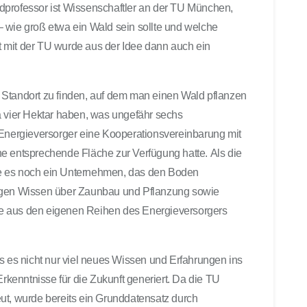
dprofessor ist Wissenschaftler an der TU München,
 wie groß etwa ein Wald sein sollte und welche
 mit der TU wurde aus der Idee dann auch ein
 Standort zu finden, auf dem man einen Wald pflanzen
a vier Hektar haben, was ungefähr sechs
 Energieversorger eine Kooperationsvereinbarung mit
e entsprechende Fläche zur Verfügung hatte. Als die
e es noch ein Unternehmen, das den Boden
tigen Wissen über Zaunbau und Pflanzung sowie
 die aus den eigenen Reihen des Energieversorgers
s es nicht nur viel neues Wissen und Erfahrungen ins
enntnisse für die Zukunft generiert. Da die TU
ut, wurde bereits ein Grunddatensatz durch