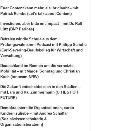
Euer Content kann mehr, als ihr glaubt – mit
Patrick Rembe (Let’s talk about Content)
Investieren, aber bitte mit Impact – mit Dr. Ralf
Lütz (BNP Paribas)
Befreien wir die Schule aus dem
Prüfungswahnsinn! Podcast mit Philipp Schulte
(Carl-Severing-Berufskolleg für Wirtschaft und
Verwaltung)
Deutschland im Rennen um die vernetzte
Mobilität – mit Marcel Sonntag und Christian
Koch (innocam.NRW)
Die Zukunft entscheidet sich in den Städten –
mit Lars und Kai Zimmermann (CITIES FOR
FUTURE)
Demokratisiert die Organisationen, euren
Kindern zuliebe – mit Andrea Schaffar
(Sozialwissenschafterin &
Organisationsberaterin)