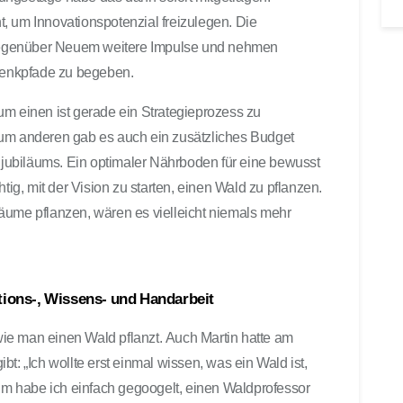
, um Innovationspotenzial freizulegen. Die
t gegenüber Neuem weitere Impulse und nehmen
 Denkpfade zu begeben.
um einen ist gerade ein Strategieprozess zu
zum anderen gab es auch ein zusätzliches Budget
ubiläums. Ein optimaler Nährboden für eine bewusst
tig, mit der Vision zu starten, einen Wald zu pflanzen.
äume pflanzen, wären es vielleicht niemals mehr
ations-, Wissens- und Handarbeit
ie man einen Wald pflanzt. Auch Martin hatte am
t: „Ich wollte erst einmal wissen, was ein Wald ist,
m habe ich einfach gegoogelt, einen Waldprofessor