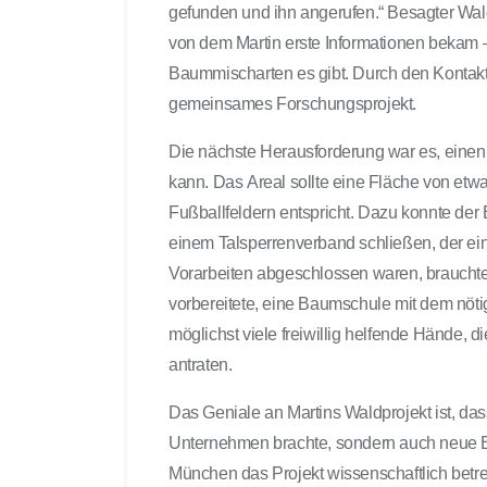
gefunden und ihn angerufen.“ Besagter Wal
von dem Martin erste Informationen bekam –
Baummischarten es gibt. Durch den Kontakt
gemeinsames Forschungsprojekt.
Die nächste Herausforderung war es, einen
kann. Das Areal sollte eine Fläche von etw
Fußballfeldern entspricht. Dazu konnte der
einem Talsperrenverband schließen, der ein
Vorarbeiten abgeschlossen waren, braucht
vorbereitete, eine Baumschule mit dem nö
möglichst viele freiwillig helfende Hände,
antraten.
Das Geniale an Martins Waldprojekt ist, das
Unternehmen brachte, sondern auch neue Erk
München das Projekt wissenschaftlich betre