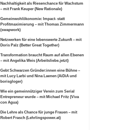
Nachhaltigkeit als Riesenchance für Wachstum
– mit Frank Keuper (New Rationale)
Gemeinwohlökonomie: Impact- statt
Profitmaximierung – mit Thomas Zimmermann
(swapwork)
Netzwerken für eine lebenswerte Zukunft – mit
Doris Palz (Better Great Together)
Transformation braucht Raum auf allen Ebenen
– mit Angelika Weis (Arbeitsliebe.jetzt)
Gebt Schwarzen Gründer:innen eine Bühne –
mit Lucy Larbi und Nina Laenen (AiDiA und
borisgloger)
Wie ein gemeinnütziger Verein zum Serial
Entrepreneur wurde – mit Michael Fritz (Viva
con Agua)
Die Lehre als Chance für junge Frauen – mit
Robert Frasch (Lehrlingspower.at)