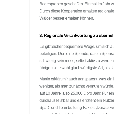
Bodenproben geschaffen. Einmal im Jahr w
Durch diese Kooperation erhalten regionale
Wälder besser erhalten können.
3. Regionale Verantwortung zu übernehm
Es gibt sicher bequemere Wege, um sich a
beteiligen. Dort eine Spende, da ein Sponso
schwierig sein muss, selbst aktiv zu werde
übrigens die wohl glaubwürdigste Art, als Un
Martin erklärt mir auch transparent, was ei
weniger, als man zunächst vermuten würde.
auf 10 Jahre, also 25.000 € pro Jahr. Für e
durchaus leistbar und es entsteht ein Nutze
Spaß- und Teambuilding-Faktor: „Daraus wu