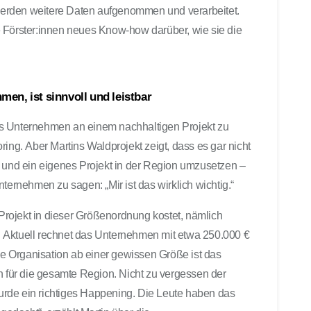
erden weitere Daten aufgenommen und verarbeitet.
 Förster:innen neues Know-how darüber, wie sie die
en, ist sinnvoll und leistbar
ls Unternehmen an einem nachhaltigen Projekt zu
ring. Aber Martins Waldprojekt zeigt, dass es gar nicht
n und ein eigenes Projekt in der Region umzusetzen –
ternehmen zu sagen: „Mir ist das wirklich wichtig.“
n Projekt in dieser Größenordnung kostet, nämlich
 Aktuell rechnet das Unternehmen mit etwa 250.000 €
ine Organisation ab einer gewissen Größe ist das
n für die gesamte Region. Nicht zu vergessen der
rde ein richtiges Happening. Die Leute haben das