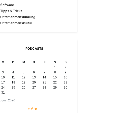
Software
Tipps & Tricks
Unternehmensführung
Unternehmenskultur
PODCASTS
M
D
M
D
F
S
S
1
2
3
4
5
6
7
8
9
10
11
12
13
14
15
16
17
18
19
20
21
22
23
24
25
26
27
28
29
30
31
ugust 2026
« Apr