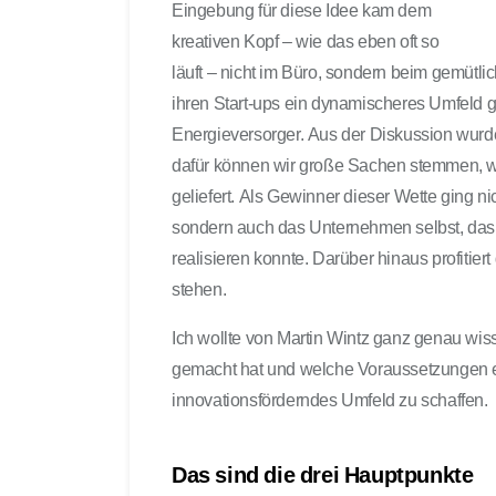
Eingebung für diese Idee kam dem
kreativen Kopf – wie das eben oft so
läuft – nicht im Büro, sondern beim gemüt
ihren Start-ups ein dynamischeres Umfeld g
Energieversorger. Aus der Diskussion wurde 
dafür können wir große Sachen stemmen, wi
geliefert. Als Gewinner dieser Wette ging nic
sondern auch das Unternehmen selbst, das z
realisieren konnte. Darüber hinaus profitie
stehen.
Ich wollte von Martin Wintz ganz genau wis
gemacht hat und welche Voraussetzungen 
innovationsförderndes Umfeld zu schaffen.
Das sind die drei Hauptpunkte