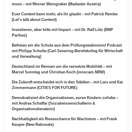
muss – mit Werner Weingraber (Madaster Austria)
Euer Content kann mehr, als ihr glaubt – mit Patrick Rembe
(Let’s talk about Content)
Investieren, aber bitte mit Impact – mit Dr. Ralf Lütz (BNP
Paribas)
Befreien wir die Schule aus dem Prüfungswahnsinn! Podcast
mit Philipp Schulte (Carl-Severing-Berufskolleg für Wirtschaft
und Verwaltung)
Deutschland im Rennen um die vernetzte Mobilität – mit
Marcel Sonntag und Christian Koch (innocam.NRW)
Die Zukunft entscheidet sich in den Städten – mit Lars und Kai
Zimmermann (CITIES FOR FUTURE)
Demokratisiert die Organisationen, euren Kindern zuliebe –
mit Andrea Schaffar (Sozialwissenschafterin &
Organisationsberaterin)
Nachhaltigkeit als Riesenchance für Wachstum – mit Frank
Keuper (New Rationale)