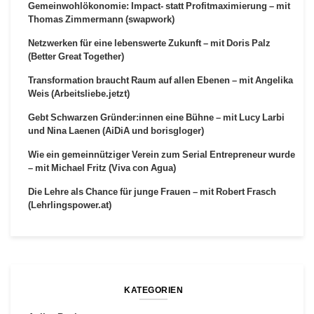
Gemeinwohlökonomie: Impact- statt Profitmaximierung – mit
Thomas Zimmermann (swapwork)
Netzwerken für eine lebenswerte Zukunft – mit Doris Palz
(Better Great Together)
Transformation braucht Raum auf allen Ebenen – mit Angelika
Weis (Arbeitsliebe.jetzt)
Gebt Schwarzen Gründer:innen eine Bühne – mit Lucy Larbi
und Nina Laenen (AiDiA und borisgloger)
Wie ein gemeinnütziger Verein zum Serial Entrepreneur wurde
– mit Michael Fritz (Viva con Agua)
Die Lehre als Chance für junge Frauen – mit Robert Frasch
(Lehrlingspower.at)
KATEGORIEN