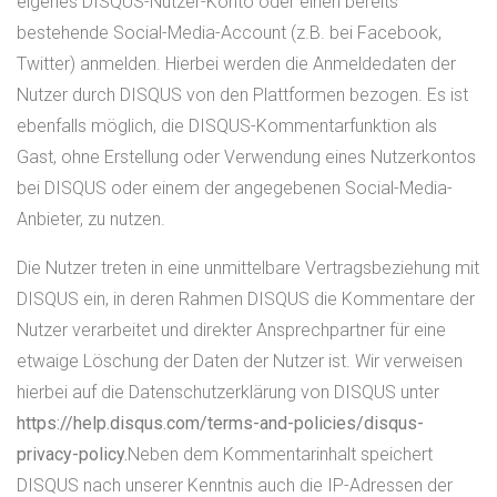
eigenes DISQUS-Nutzer-Konto oder einen bereits
bestehende Social-Media-Account (z.B. bei Facebook,
Twitter) anmelden. Hierbei werden die Anmeldedaten der
Nutzer durch DISQUS von den Plattformen bezogen. Es ist
ebenfalls möglich, die DISQUS-Kommentarfunktion als
Gast, ohne Erstellung oder Verwendung eines Nutzerkontos
bei DISQUS oder einem der angegebenen Social-Media-
Anbieter, zu nutzen.
Die Nutzer treten in eine unmittelbare Vertragsbeziehung mit
DISQUS ein, in deren Rahmen DISQUS die Kommentare der
Nutzer verarbeitet und direkter Ansprechpartner für eine
etwaige Löschung der Daten der Nutzer ist. Wir verweisen
hierbei auf die Datenschutzerklärung von DISQUS unter
https://help.disqus.com/terms-and-policies/disqus-
privacy-policy.
Neben dem Kommentarinhalt speichert
DISQUS nach unserer Kenntnis auch die IP-Adressen der